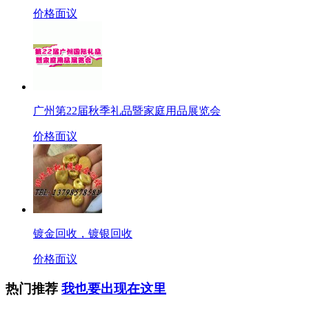
价格面议
广州第22届秋季礼品暨家庭用品展览会
价格面议
镀金回收，镀银回收
价格面议
热门推荐
我也要出现在这里