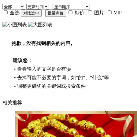
全选
标价
图片
VIP
抱歉，没有找到相关的内容。
建议您：
• 看看输入的文字是否有误
• 去掉可能不必要的字词，如“的”、“什么”等
• 调整更确切的关键词或搜索条件
相关推荐