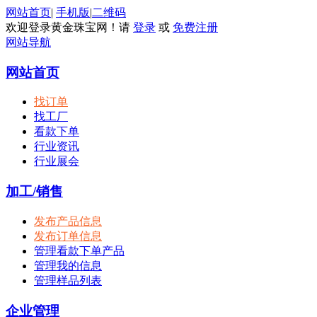
网站首页
|
手机版
|
二维码
欢迎登录黄金珠宝网！请
登录
或
免费注册
网站导航
网站首页
找订单
找工厂
看款下单
行业资讯
行业展会
加工/销售
发布产品信息
发布订单信息
管理看款下单产品
管理我的信息
管理样品列表
企业管理