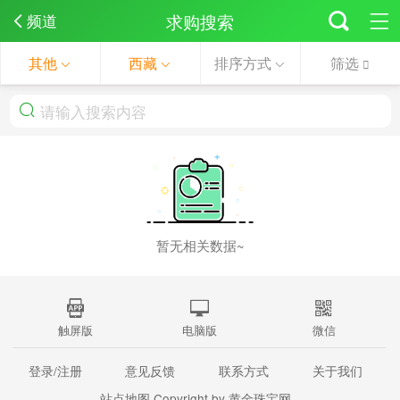
求购搜索
频道
其他
西藏
排序方式
筛选
暂无相关数据~
触屏版
电脑版
微信
登录/注册
意见反馈
联系方式
关于我们
站点地图
Copyright by 黄金珠宝网