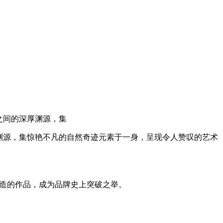
宝石之间的深厚渊源，集
之间的深厚渊源，集惊艳不凡的自然奇迹元素于一身，呈现令人赞叹的艺术
而特别打造的作品，成为品牌史上突破之举。