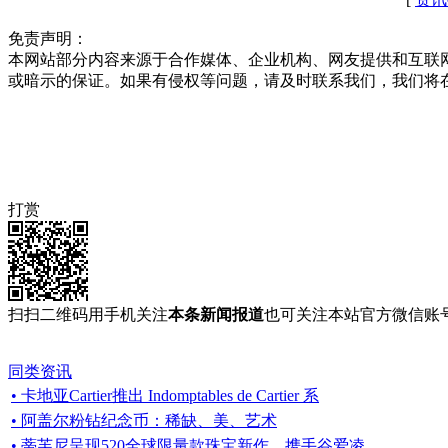
免责声明：
本网站部分内容来源于合作媒体、企业机构、网友提供和互联
或暗示的保证。如果有侵权等问题，请及时联系我们，我们将
打赏
扫扫二维码用手机关注
本条新闻报道
也可关注本站官方微信账
同类资讯
• 卡地亚Cartier推出 Indomptables de Cartier 系
• 阿盖尔粉钻纪念币：稀缺、美、艺术
• 蒂芙尼呈现520全球限量款珠宝新作，携手谷爱凌