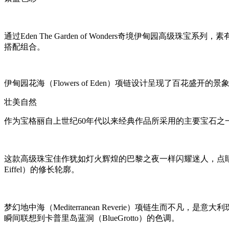
通过Eden The Garden of Wonders奇境伊甸
搭配组合。
伊甸园花海（Flowers of Eden）项链设计呈现了百花盛开的景
壮美自然
作为宝格丽自上世纪60年代以来经典作品所采用的主要宝石之一，祖
这款高级珠宝佳作犹如灯火辉煌的巴黎之夜一样闪耀迷人，点睛之
Eiffel）的修长轮廓。
梦幻地中海（Mediterranean Reverie）项链生而
瞬间联想到卡普里岛蓝洞（BlueGrotto）的色调。