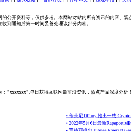
网的公开资料等，仅供参考。本网站对站内所有资讯的内容、观
在收到通知后第一时间妥善处理该部分内容。
号：
"xxxxxxx"
,每日获得互联网最前沿资讯，热点产品深度分析
• 蒂芙尼Tiffany 推出一枚 Crypt
• 2022年5月6日最新Rapapo
• 宝格丽推出 Jubilee Emerald 