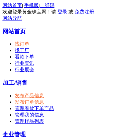
网站首页
|
手机版
|
二维码
欢迎登录黄金珠宝网！请
登录
或
免费注册
网站导航
网站首页
找订单
找工厂
看款下单
行业资讯
行业展会
加工/销售
发布产品信息
发布订单信息
管理看款下单产品
管理我的信息
管理样品列表
企业管理