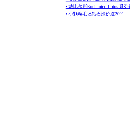
• 戴比尔斯Enchanted Lotus
• 小颗粒毛坯钻石涨价逾20%