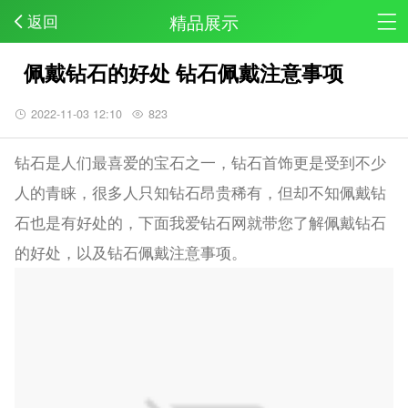
精品展示
返回
佩戴钻石的好处 钻石佩戴注意事项
2022-11-03 12:10
823
钻石是人们最喜爱的宝石之一，钻石首饰更是受到不少
人的青睐，很多人只知钻石昂贵稀有，但却不知佩戴钻
石也是有好处的，下面我爱钻石网就带您了解佩戴钻石
的好处，以及钻石佩戴注意事项。