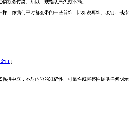
生物就会传染。所以，戒指切忌久戴不摘。
一样。像我们平时都会带的一些首饰，比如说耳饰、项链、戒指
闭窗口
]
点保持中立，不对内容的准确性、可靠性或完整性提供任何明示