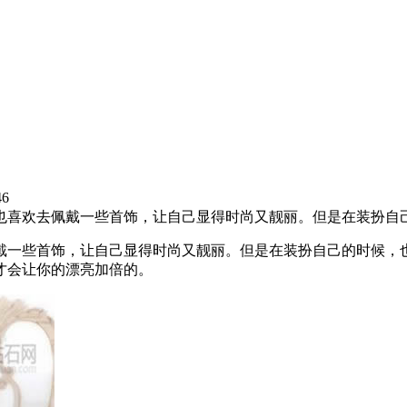
46
也喜欢去佩戴一些首饰，让自己显得时尚又靓丽。但是在装扮自
戴一些首饰，让自己显得时尚又靓丽。但是在装扮自己的时候，
才会让你的漂亮加倍的。