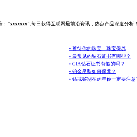
号：
"xxxxxxx"
,每日获得互联网最前沿资讯，热点产品深度分析
• 善待你的珠宝：珠宝保养
• 最常见的钻石证书有哪些？
• GIA钻石证书有假的吗？
• 铂金吊坠如何保养？
• 钻戒鉴别在虎年你一定要注意