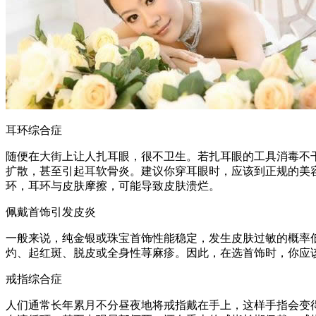
耳环综合症
随便在大街上让人扎耳眼，很不卫生。若扎耳眼的工具消毒不
扩散，甚至引起耳软骨炎。建议你穿耳眼时，应该到正规的美
环，耳环与皮肤摩擦，可能导致皮肤溃烂。
佩戴首饰引发皮炎
一般来说，纯金银或珠宝首饰性能稳定，发生皮肤过敏的概率
灼、起红斑、脱皮或全身性荨麻疹。因此，在选首饰时，你应
戒指综合症
人们通常长年累月不分昼夜地将戒指戴在手上，这样手指会变