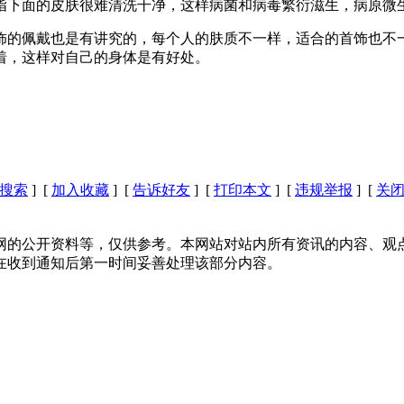
指下面的皮肤很难清洗干净，这样病菌和病毒繁衍滋生，病原微
饰的佩戴也是有讲究的，每个人的肤质不一样，适合的首饰也不
着，这样对自己的身体是有好处。
搜索
] [
加入收藏
] [
告诉好友
] [
打印本文
] [
违规举报
] [
关
网的公开资料等，仅供参考。本网站对站内所有资讯的内容、观
在收到通知后第一时间妥善处理该部分内容。