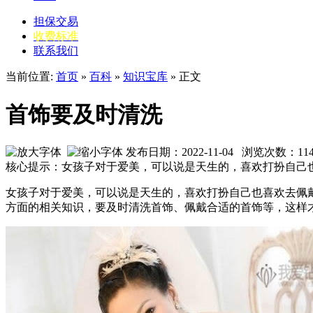
担保交易
收费标准
联系我们
当前位置:
首页
»
百科
»
知识宝库
» 正文
首饰要及时清洗
发布日期：2022-11-04 浏览次数：
11
核心提示：女孩子对于爱美，可以说是天生的，喜欢打扮自己
女孩子对于爱美，可以说是天生的，喜欢打扮自己也喜欢去佩
方面的相关知识，要及时清洗首饰、佩戴合适的首饰等，这样