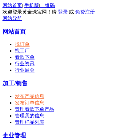
网站首页
|
手机版
|
二维码
欢迎登录黄金珠宝网！请
登录
或
免费注册
网站导航
网站首页
找订单
找工厂
看款下单
行业资讯
行业展会
加工/销售
发布产品信息
发布订单信息
管理看款下单产品
管理我的信息
管理样品列表
企业管理