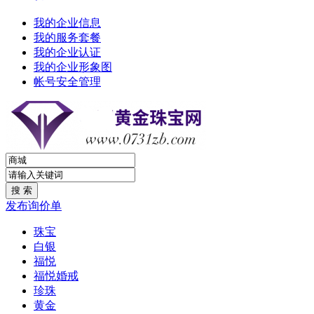
我的企业信息
我的服务套餐
我的企业认证
我的企业形象图
帐号安全管理
发布询价单
珠宝
白银
福悦
福悦婚戒
珍珠
黄金