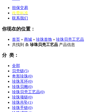
担保交易
收费标准
联系我们
你现在的位置：
首页
»
商城
»
珍珠首饰
»
珍珠贝壳工艺品
共找到
条
珍珠贝壳工艺品
产品信息
分 类：
全部
贝壳链
(5)
奇形珍珠
(0)
珍珠耳环
(0)
珍珠贝雕
(0)
珍珠贝壳工艺品
(0)
珍珠项链
(0)
珍珠吊坠
(1)
珍珠手链
(0)