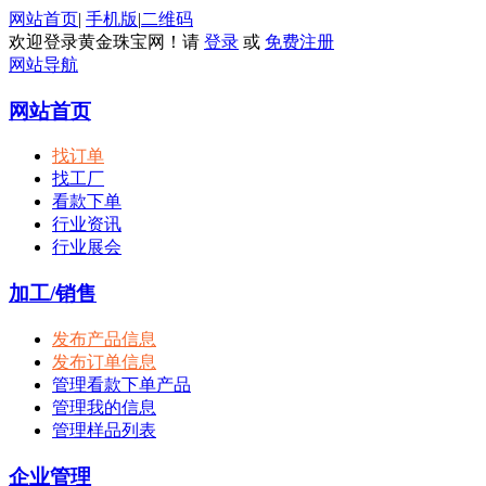
网站首页
|
手机版
|
二维码
欢迎登录黄金珠宝网！请
登录
或
免费注册
网站导航
网站首页
找订单
找工厂
看款下单
行业资讯
行业展会
加工/销售
发布产品信息
发布订单信息
管理看款下单产品
管理我的信息
管理样品列表
企业管理