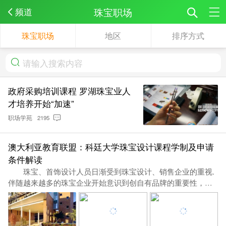
珠宝职场
频道
珠宝职场
地区
排序方式
政府采购培训课程 罗湖珠宝业人
才培养开始“加速”
职场学苑
2195
澳大利亚教育联盟：科廷大学珠宝设计课程学制及申请
条件解读
珠宝、首饰设计人员日渐受到珠宝设计、销售企业的重视.
伴随越来越多的珠宝企业开始意识到创自有品牌的重要性，走
品