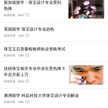
新加坡留学：珠宝设计专业受到
热捧
职场学苑
5630
英国留学 珠宝设计专业趋热
职场学苑
1242
珠宝玉石质量检验师执业资格考试
职场学苑
1286
技校珠宝相关专业毕业生受热捧 5
年后月薪上万
职场学苑
6249
澳洲留学 科廷科技大学珠宝设计专业解读
职场学苑
1680