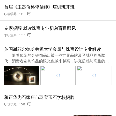
首届《玉器价格评估师》培训班开班
职场学苑
1416
专家提醒 就读珠宝专业切勿盲目跟风
求职宝典
1018
英国谢菲尔德哈莱姆大学金属与珠宝设计专业解读
随着传统的金银饰品店被一些世界品牌及区域品牌所取
代，消费者选购饰品的眼光也越来越高，讲究质感与高雅的设
计。珠宝设计这
蒋正华为石家庄市珠宝玉石学校揭牌
职场学苑
1062