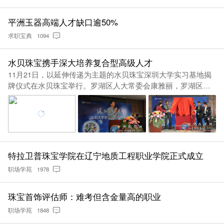
平洲玉器高端人才缺口逾50%
求职宝典
1094
水贝珠宝携手深大培养复合型高级人才
11月21日，以延伸传递为主题的水贝珠宝深圳大学实习基地揭
牌仪式在水贝珠宝举行。罗湖区人大常委会康雅丽，罗湖区人
力资源局何睦
特拉卫普珠宝学院在辽宁地质工程职业学院正式成立
职场学苑
1978
珠宝首饰评估师：难考但含金量高的职业
职场学苑
1848