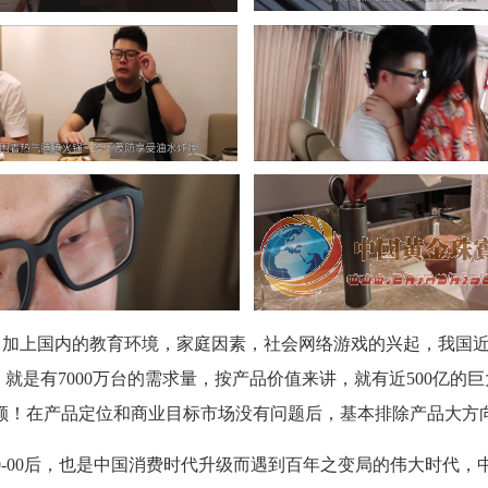
加上国内的教育环境，家庭因素，社会网络游戏的兴起，我国近视人口
体！就是有7000万台的需求量，按产品价值来讲，就有近500亿
份额！在产品定位和商业目标市场没有问题后，基本排除产品大方
0-00后，也是中国消费时代升级而遇到百年之变局的伟大时代，