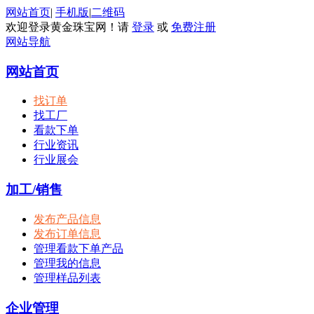
网站首页
|
手机版
|
二维码
欢迎登录黄金珠宝网！请
登录
或
免费注册
网站导航
网站首页
找订单
找工厂
看款下单
行业资讯
行业展会
加工/销售
发布产品信息
发布订单信息
管理看款下单产品
管理我的信息
管理样品列表
企业管理