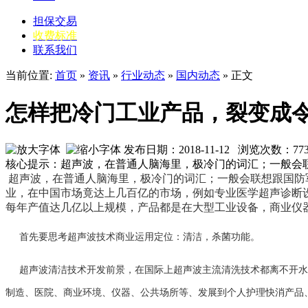
担保交易
收费标准
联系我们
当前位置:
首页
»
资讯
»
行业动态
»
国内动态
» 正文
怎样把冷门工业产品，裂变成
发布日期：2018-11-12 浏览次数：
77
核心提示：超声波，在普通人脑海里，极冷门的词汇；一般会
超声波，在普通人脑海里，极冷门的词汇；一般会联想跟国防
业，在中国市场竟达上几百亿的市场，例如专业医学超声诊断设
每年产值达几亿以上规模，产品都是在大型工业设备，商业仪
首先要思考超声波技术商业运用定位：清洁，杀菌功能。
超声波清洁技术开发前景，在国际上超声波主流清洗技术都离不开水
制造、医院、商业环境、仪器、公共场所等、发展到个人护理快消产品