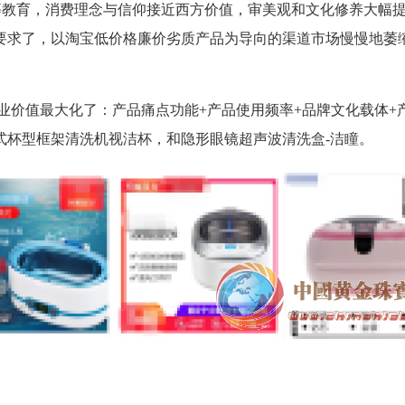
高等教育，消费理念与信仰接近西方价值，审美观和文化修养大幅
要求了，以淘宝低价格廉价劣质产品为导向的渠道市场慢慢地萎
业价值最大化了：产品痛点功能+产品使用频率+品牌文化载体+
式杯型框架清洗机视洁杯，和隐形眼镜超声波清洗盒-洁瞳。
）