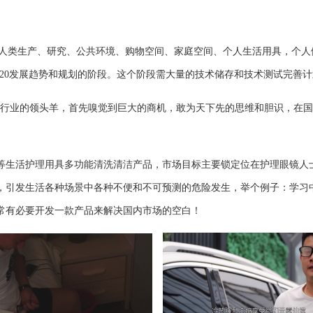
控制人类生产、研究、公共环境、购物空间、家庭空间、个人生活用具，个
-20发展趋势和规划的阶段。这个阶段需大量的技术储存和技术测试完善
行业的领头羊，首先嗅觉到巨大的商机，敢为天下先的思维和胆识，在国
等生活护理用具多功能清洗清洁产品，市场目标主要锁定位在护理眼镜人
，引发生活各种场景中各种不便和不可预测的危险发生，举个例子：学习
常有必要开发一款产品来解决国内市场的空白！