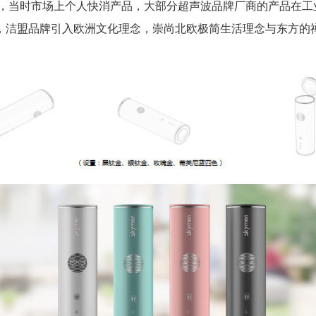
，当时市场上个人快消产品，大部分超声波品牌厂商的产品在工
洁盟品牌引入欧洲文化理念，崇尚北欧极简生活理念与东方的禅