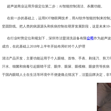
超声波商业运用升级定位第二步：AI智能控制清洁、杀菌功能。
在前一步的基础上，运用IOT物联网技术，用AI软件智能控制来
坚固防线。把人类的病源源头和疾病控制在萌芽发展阶段，这是未来10
在行业时势定位和规划下，深圳市洁盟清洗设备有限
公司
作为超声波
成功，在此基础上2018年上半年开始布局针对个人护理
清洁产品开发，主要功能运用于个人眼镜、首饰、手表、剃须刀、剪刀
汗水、细菌和病毒引起眼睛干涩、眼痒、眼屎、眼模糊、眼疲劳等疾病
于国内眼睛人士在生活等环境中不便捷痛点情况下，洁盟品牌决定，非