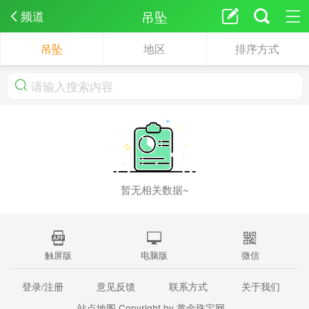
吊坠
频道
吊坠
地区
排序方式
暂无相关数据~
触屏版
电脑版
微信
登录/注册
意见反馈
联系方式
关于我们
站点地图
Copyright by 黄金珠宝网