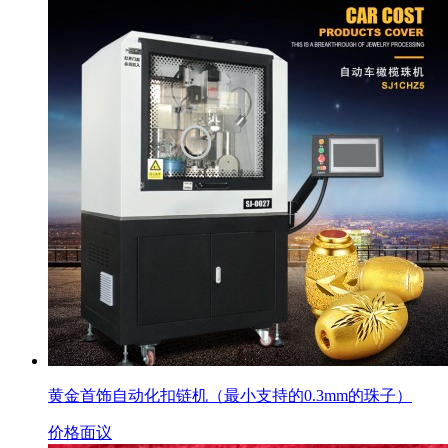
黄金首饰自动化扣链机（最小支持的0.3mm的珠子）
价格面议