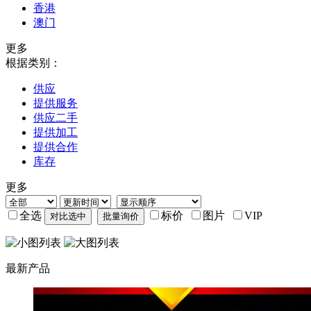
香港
澳门
更多
根据类别：
供应
提供服务
供应二手
提供加工
提供合作
库存
更多
全选
标价
图片
VIP
最新产品