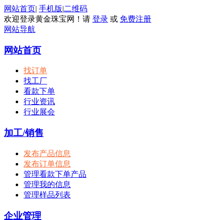
网站首页
|
手机版
|
二维码
欢迎登录黄金珠宝网！请
登录
或
免费注册
网站导航
网站首页
找订单
找工厂
看款下单
行业资讯
行业展会
加工/销售
发布产品信息
发布订单信息
管理看款下单产品
管理我的信息
管理样品列表
企业管理