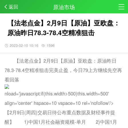
原油市场
返回
【法老点金】2月9日【原油】亚欧盘：
原油昨日78.3-78.4空精准狙击
2023-02-10 10:16
1596
【法老点金】2月9日【原油】亚欧盘：原油昨日
78.3-78.4空精准狙击完美止盈，今日79上方继续先空再
看回落
nload='javas
cript:if(this.width>500)this.width=500'
align='center' hspace=10 vspace=10 rel='nofollow'/>
【2月9日(周四)交易日待公布重点数据及财经事件提
醒】 1)中国1月社会融资规模-单月 2)中国1月