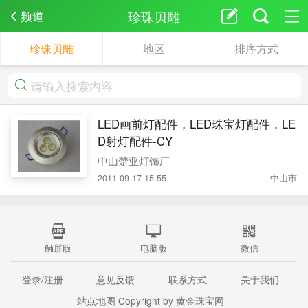
珍珠贝雕
频道
珍珠贝雕
地区
排序方式
LED画前灯配件，LED珠宝灯配件，LE
D射灯配件-CY
中山楚亚灯饰厂
2011-09-17 15:55
中山市
触屏版
电脑版
微信
登录/注册
意见反馈
联系方式
关于我们
站点地图
Copyright by 黄金珠宝网